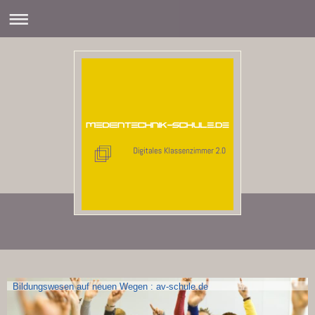
Bildungswesen auf neuen Wegen : av-schule.de