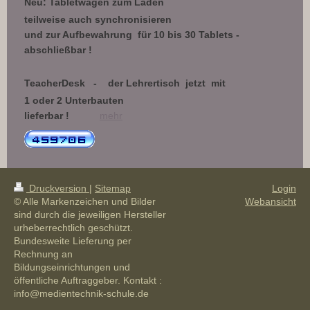
Neu: Tabletwagen zum Laden
teilweise auch synchronisieren
und zur Aufbewahrung
für 10 bis 30
Tablets -
abschließbar !
TeacherDesk - der Lehrertisch jetzt mit
1 oder 2 Unterbauten
lieferbar !
mehr
Druckversion
|
Sitemap
Login
© Alle Markenzeichen und Bilder
Webansicht
sind durch die jeweiligen Hersteller
urheberrechtlich geschützt.
Bundesweite Lieferung per
Rechnung an
Bildungseinrichtungen und
öffentliche Auftraggeber. Kontakt :
info@medientechnik-schule.de