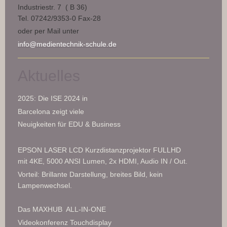
Industriestr. 7 ( B 36)
Tel. 07242/9353-0 Fax-28
oder per Mail unter
info@medientechnik-schule.de
Aktuelles
2025: Die ISE 2024 in
Barcelona zeigt viele
Neuigkeiten für EDU & Business
EPSON LASER LCD Kurzdistanzprojektor FULLHD
mit 4KE, 5000 ANSI Lumen, 2x HDMI, Audio IN / Out.
Vorteil: Brillante Darstellung, breites Bild, kein
Lampenwechsel.
Das MAXHUB ALL-IN-ONE
Videokonferenz Touchdisplay