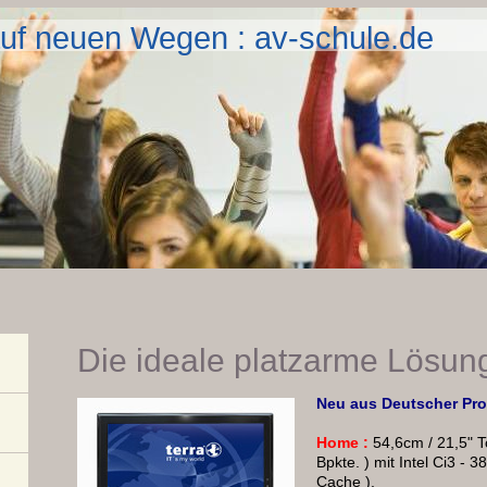
uf neuen Wegen : av-schule.de
Die ideale platzarme Lösun
Neu aus Deutscher Pro
Home :
54,6cm / 21,5" 
Bpkte. ) mit Intel Ci3 -
Cache ),