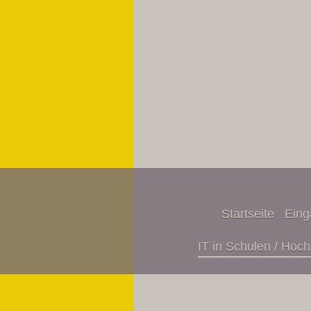
Startseite
Eing
IT in Schulen / Hoch