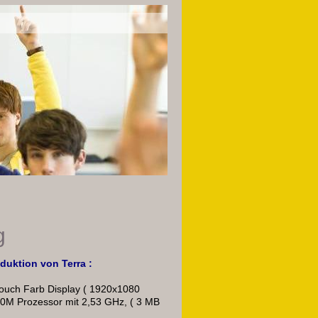
g
duktion von Terra :
Touch Farb Display ( 1920x1080
 380M Prozessor mit 2,53 GHz, ( 3 MB