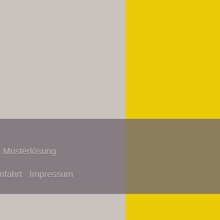
 Musterlösung
nfahrt
Impressum