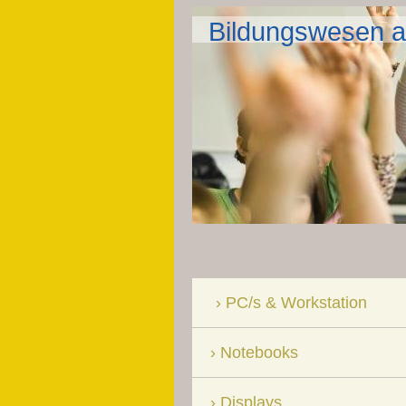
Bildungswesen a
PC/s & Workstation
Notebooks
Displays