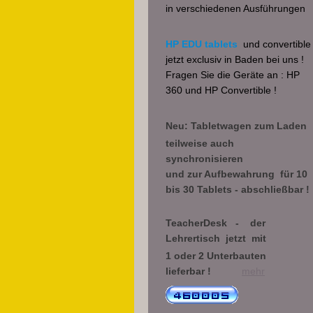
in verschiedenen Ausführungen
HP EDU tablets
und convertible
jetzt exclusiv in Baden bei uns !
Fragen Sie
die Geräte an : HP
360 und HP Convertible !
Neu: Tabletwagen zum Laden
teilweise auch
synchronisieren
und zur Aufbewahrung
für 10
bis 30
Tablets - abschließbar !
TeacherDesk - der
Lehrertisch jetzt mit
1 oder 2 Unterbauten
lieferbar !
mehr