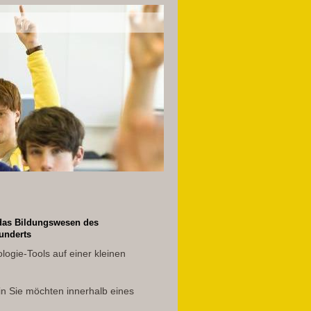
r das Bildungswesen des
underts
logie-Tools auf einer kleinen
in Sie möchten innerhalb eines