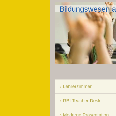
Bildungswesen a
Lehrerzimmer
RBI Teacher Desk
Moderne Präsentation