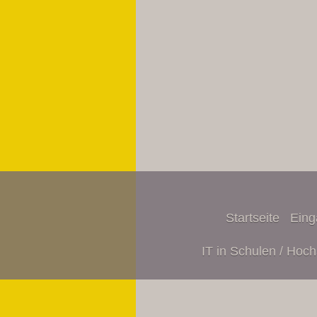
Startseite
Eing
IT in Schulen / Hoch