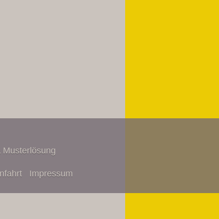
 Musterlösung
nfahrt
Impressum